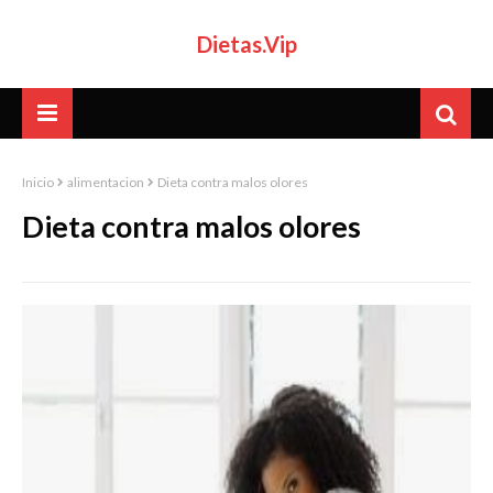
Dietas.Vip
Inicio
alimentacion
Dieta contra malos olores
Dieta contra malos olores