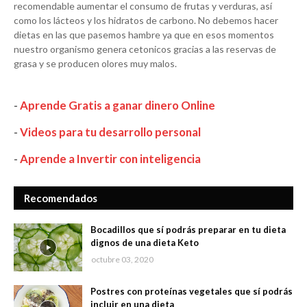
recomendable aumentar el consumo de frutas y verduras, así
como los lácteos y los hidratos de carbono. No debemos hacer
dietas en las que pasemos hambre ya que en esos momentos
nuestro organismo genera cetonicos gracias a las reservas de
grasa y se producen olores muy malos.
-
Aprende Gratis a ganar dinero Online
-
Videos para tu desarrollo personal
-
Aprende a Invertir con inteligencia
Recomendados
Bocadillos que sí podrás preparar en tu dieta
dignos de una dieta Keto
octubre 03, 2020
Postres con proteínas vegetales que sí podrás
incluir en una dieta