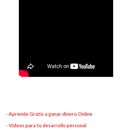
-
Aprende Gratis a ganar dinero Online
-
Videos para tu desarrollo personal