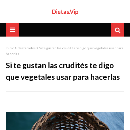
Dietas.Vip
Inicio
destacados
Si te gustan las crudités te digo que vegetales usar para
hacerlas
Si te gustan las crudités te digo
que vegetales usar para hacerlas