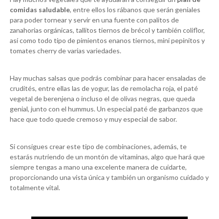
comidas saludable
, entre ellos los rábanos que serán geniales
para poder tornear y servir en una fuente con palitos de
zanahorias orgánicas, tallitos tiernos de brécol y también coliflor,
así como todo tipo de pimientos enanos tiernos, mini pepinitos y
tomates cherry de varias variedades.
Hay muchas salsas que podrás combinar para hacer ensaladas de
crudités, entre ellas las de yogur, las de remolacha roja, el paté
vegetal de berenjena o incluso el de olivas negras, que queda
genial, junto con el hummus. Un especial paté de garbanzos que
hace que todo quede cremoso y muy especial de sabor.
Si consigues crear este tipo de combinaciones, además, te
estarás nutriendo de un montón de vitaminas, algo que hará que
siempre tengas a mano una excelente manera de cuidarte,
proporcionando una vista única y también un organismo cuidado y
totalmente vital.