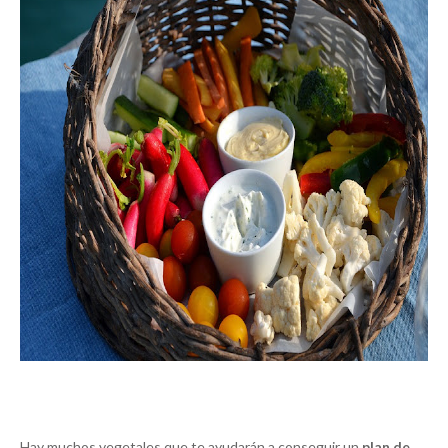
Hay muchos vegetales que te ayudarán a conseguir un
plan de