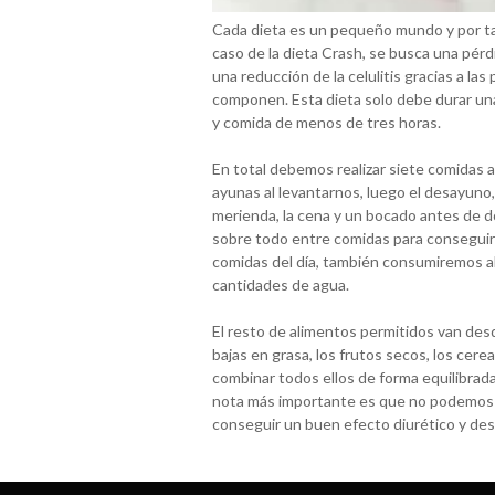
Cada dieta es un pequeño mundo y por tan
caso de la dieta Crash, se busca una pér
una reducción de la celulitis gracias a la
componen. Esta dieta solo debe durar un
y comida de menos de tres horas.
En total debemos realizar siete comidas 
ayunas al levantarnos, luego el desayuno
merienda, la cena y un bocado antes de do
sobre todo entre comidas para conseguir u
comidas del día, también consumiremos a
cantidades de agua.
El resto de alimentos permitidos van des
bajas en grasa, los frutos secos, los cer
combinar todos ellos de forma equilibrad
nota más importante es que no podemos 
conseguir un buen efecto diurético y des