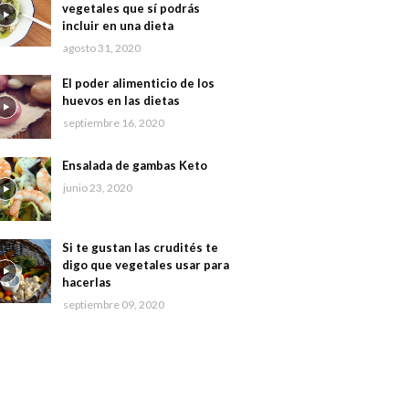
vegetales que sí podrás
incluir en una dieta
agosto 31, 2020
El poder alimenticio de los
huevos en las dietas
septiembre 16, 2020
Ensalada de gambas Keto
junio 23, 2020
Si te gustan las crudités te
digo que vegetales usar para
hacerlas
septiembre 09, 2020