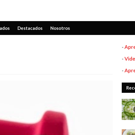
ados
Destacados
Nosotros
-
Apre
-
Vide
-
Apre
Rec