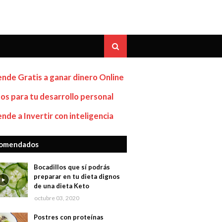
nde Gratis a ganar dinero Online
os para tu desarrollo personal
nde a Invertir con inteligencia
omendados
Bocadillos que sí podrás
preparar en tu dieta dignos
de una dieta Keto
octubre 03, 2020
Postres con proteínas