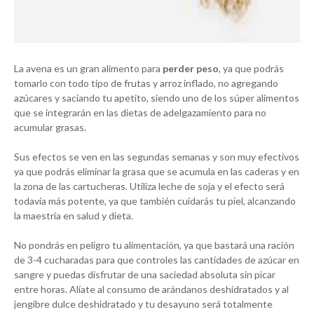
La avena es un gran alimento para
perder peso
, ya que podrás
tomarlo con todo tipo de frutas y arroz inflado, no agregando
azúcares y saciando tu apetito, siendo uno de los súper alimentos
que se integrarán en las dietas de adelgazamiento para no
acumular grasas.
Sus efectos se ven en las segundas semanas y son muy efectivos
ya que podrás eliminar la grasa que se acumula en las caderas y en
la zona de las cartucheras. Utiliza leche de soja y el efecto será
todavía más potente, ya que también cuidarás tu piel, alcanzando
la maestría en salud y dieta.
No pondrás en peligro tu alimentación, ya que bastará una ración
de 3-4 cucharadas para que controles las cantidades de azúcar en
sangre y puedas disfrutar de una saciedad absoluta sin picar
entre horas. Alíate al consumo de arándanos deshidratados y al
jengibre dulce deshidratado y tu desayuno será totalmente