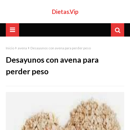
Dietas.Vip
Inicio
avena
Desayunos con avena para perder peso
Desayunos con avena para
perder peso