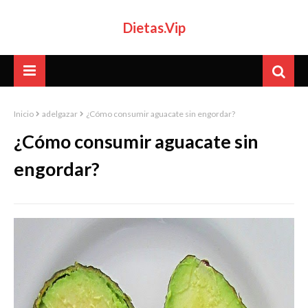
Dietas.Vip
Inicio
adelgazar
¿Cómo consumir aguacate sin engordar?
¿Cómo consumir aguacate sin
engordar?