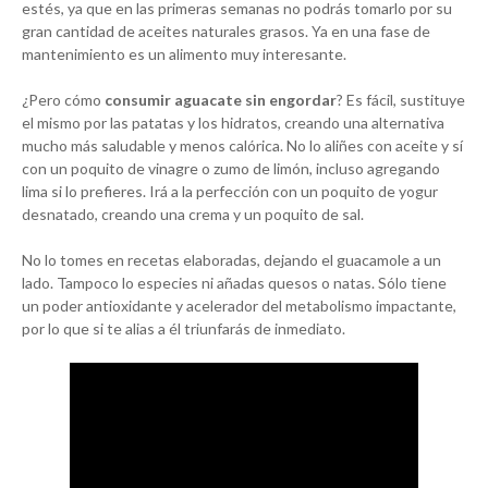
estés, ya que en las primeras semanas no podrás tomarlo por su
gran cantidad de aceites naturales grasos. Ya en una fase de
mantenimiento es un alimento muy interesante.
¿Pero cómo
consumir aguacate sin engordar
? Es fácil, sustituye
el mismo por las patatas y los hidratos, creando una alternativa
mucho más saludable y menos calórica. No lo aliñes con aceite y sí
con un poquito de vinagre o zumo de limón, incluso agregando
lima si lo prefieres. Irá a la perfección con un poquito de yogur
desnatado, creando una crema y un poquito de sal.
No lo tomes en recetas elaboradas, dejando el guacamole a un
lado. Tampoco lo especies ni añadas quesos o natas. Sólo tiene
un poder antioxidante y acelerador del metabolismo impactante,
por lo que si te alias a él triunfarás de inmediato.