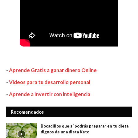
-
Aprende Gratis a ganar dinero Online
-
Videos para tu desarrollo personal
-
Aprende a Invertir con inteligencia
Recomendados
Bocadillos que sí podrás preparar en tu dieta
dignos de una dieta Keto