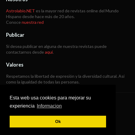
Astrolabio.NET
es la mayor red de revistas online del Mundo
Hispano desde hace más de 20 años.
Conoce
nuestra red
Publicar
Si desea publicar en alguna de nuestra revistas puede
contactarnos desde
aquí
.
Valores
Respetamos la libertad de expresión y la diversidad cultural. Así
como la igualdad de todas las personas.
Esta web usa cookies para mejorar su
Copyright © 1998 -
2026
experiencia
Informacion
Todos los derechos reservados
Ok
SoraTemplates
|
B Templates