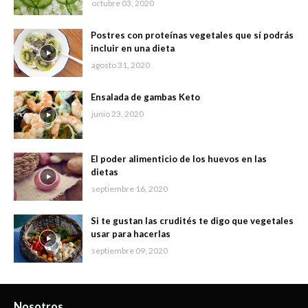
octubre 03, 2020
Postres con proteínas vegetales que sí podrás
incluir en una dieta
agosto 31, 2020
Ensalada de gambas Keto
junio 23, 2020
El poder alimenticio de los huevos en las
dietas
septiembre 16, 2020
Si te gustan las crudités te digo que vegetales
usar para hacerlas
septiembre 09, 2020
Nosotros