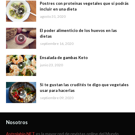
Postres con proteínas vegetales que sí podrás
incluir en una dieta
agosto 31, 2020
El poder alimenticio de los huevos en las
dietas
septiembre 16, 2020
Ensalada de gambas Keto
junio 23, 2020
Si te gustan las crudités te digo que vegetales
usar para hacerlas
septiembre 09, 2020
Nosotros
Astrolabio.NET
es la mayor red de revistas online del Mundo