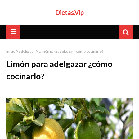
Dietas.Vip
Inicio
adelgazar
Limón para adelgazar ¿cómo cocinarlo?
Limón para adelgazar ¿cómo
cocinarlo?