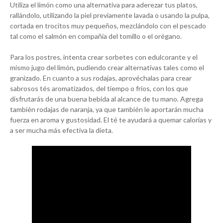
Utiliza el limón como una alternativa para aderezar tus platos,
rallándolo, utilizando la piel previamente lavada o usando la pulpa,
cortada en trocitos muy pequeños, mezclándolo con el pescado
tal como el salmón en compañía del tomillo o el orégano.
Para los postres, intenta crear sorbetes con edulcorante y el
mismo jugo del limón, pudiendo crear alternativas tales como el
granizado. En cuanto a sus rodajas, aprovéchalas para crear
sabrosos tés aromatizados, del tiempo o fríos, con los que
disfrutarás de una buena bebida al alcance de tu mano. Agrega
también rodajas de naranja, ya que también le aportarán mucha
fuerza en aroma y gustosidad. El té te ayudará a quemar calorías y
a ser mucha más efectiva la dieta.