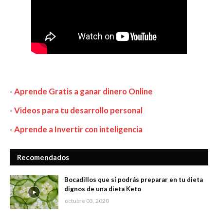
-
Aprende Gratis a ganar dinero Online
-
Videos para tu desarrollo personal
-
Aprende a Invertir con inteligencia
Recomendados
Bocadillos que sí podrás preparar en tu dieta
dignos de una dieta Keto
octubre 03, 2020