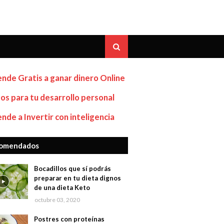
nde Gratis a ganar dinero Online
os para tu desarrollo personal
nde a Invertir con inteligencia
omendados
Bocadillos que sí podrás
preparar en tu dieta dignos
de una dieta Keto
octubre 03, 2020
Postres con proteínas