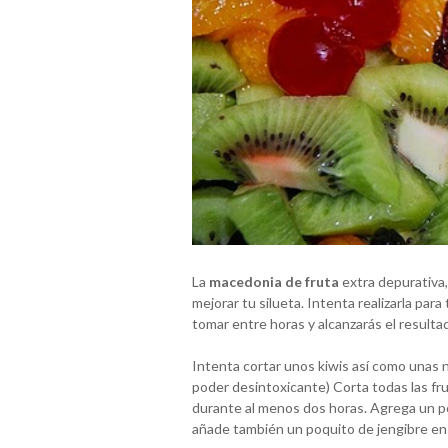
La
macedonia de fruta
extra depurativa
mejorar tu silueta. Intenta realizarla pa
tomar entre horas y alcanzarás el resulta
Intenta cortar unos kiwis así como unas n
poder desintoxicante) Corta todas las frut
durante al menos dos horas. Agrega un po
añade también un poquito de jengibre en