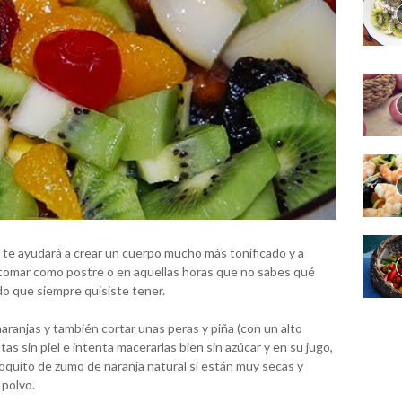
, te ayudará a crear un cuerpo mucho más tonificado y a
ra tomar como postre o en aquellas horas que no sabes qué
do que siempre quisiste tener.
aranjas y también cortar unas peras y piña (con un alto
as sin piel e intenta macerarlas bien sin azúcar y en su jugo,
quito de zumo de naranja natural si están muy secas y
 polvo.