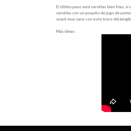
El último paso será servirlas bien frías, 
servirlas con un poquito de jugo de pomel
snack muy sano con este truco del jengib
Más ideas: