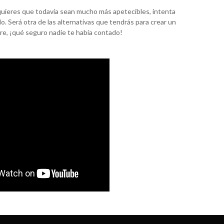
si quieres que todavía sean mucho más apetecibles, intenta
o. Será otra de las alternativas que tendrás para crear un
re, ¡qué seguro nadie te había contado!