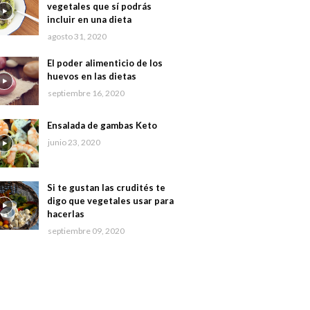
vegetales que sí podrás
incluir en una dieta
agosto 31, 2020
El poder alimenticio de los
huevos en las dietas
septiembre 16, 2020
Ensalada de gambas Keto
junio 23, 2020
Si te gustan las crudités te
digo que vegetales usar para
hacerlas
septiembre 09, 2020