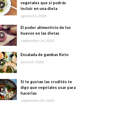
vegetales que sí podrás
incluir en una dieta
agosto 31, 2020
El poder alimenticio de los
huevos en las dietas
septiembre 16, 2020
Ensalada de gambas Keto
junio 23, 2020
Si te gustan las crudités te
digo que vegetales usar para
hacerlas
septiembre 09, 2020