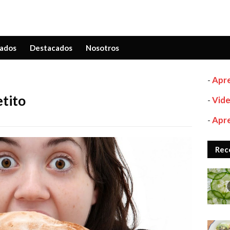
ados
Destacados
Nosotros
-
Apre
tito
-
Vide
-
Apre
Rec