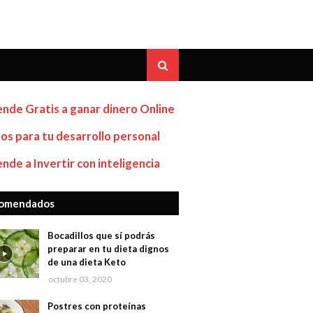
nde Gratis a ganar dinero Online
os para tu desarrollo personal
nde a Invertir con inteligencia
omendados
Bocadillos que sí podrás
preparar en tu dieta dignos
de una dieta Keto
octubre 03, 2020
Postres con proteínas