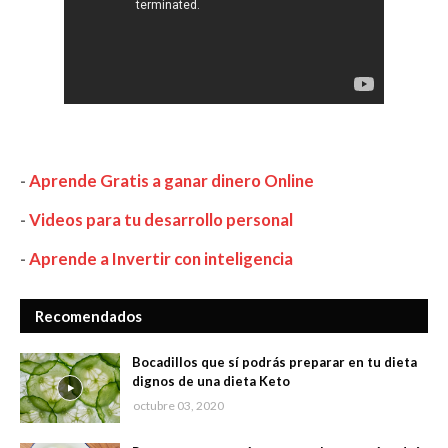
-
Aprende Gratis a ganar dinero Online
-
Videos para tu desarrollo personal
-
Aprende a Invertir con inteligencia
Recomendados
Bocadillos que sí podrás preparar en tu dieta
dignos de una dieta Keto
octubre 03, 2020