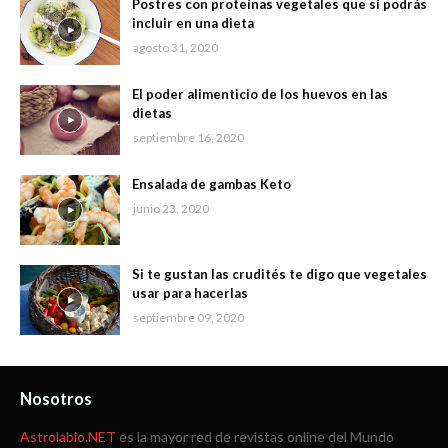
Postres con proteínas vegetales que sí podrás
incluir en una dieta
agosto 31, 2020
El poder alimenticio de los huevos en las
dietas
septiembre 16, 2020
Ensalada de gambas Keto
junio 23, 2020
Si te gustan las crudités te digo que vegetales
usar para hacerlas
septiembre 09, 2020
Nosotros
Astrolabio.NET
es la mayor red de revistas online del Mundo