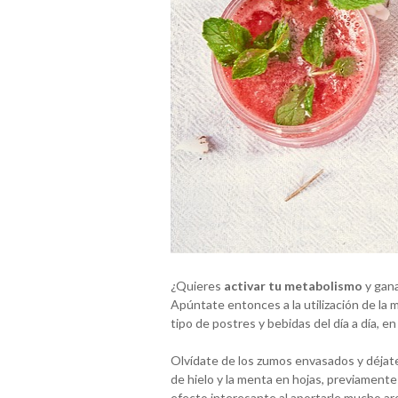
¿Quieres
activar tu metabolismo
y gana
Apúntate entonces a la utilización de la
tipo de postres y bebidas del día a día, e
Olvídate de los zumos envasados y déjate 
de hielo y la menta en hojas, previamente
efecto interesante al aportarle mucho aro