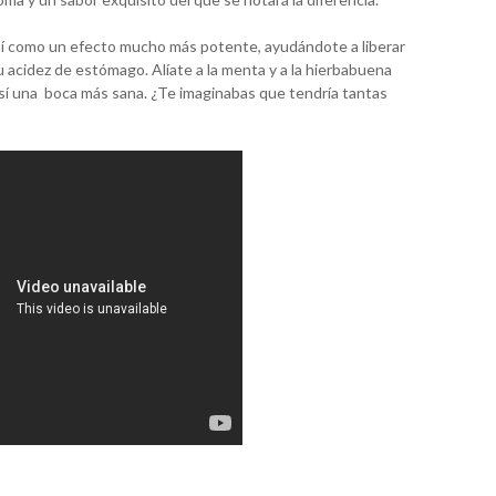
así como un efecto mucho más potente, ayudándote a liberar
u acidez de estómago. Alíate a la menta y a la hierbabuena
 así una boca más sana. ¿Te imaginabas que tendría tantas