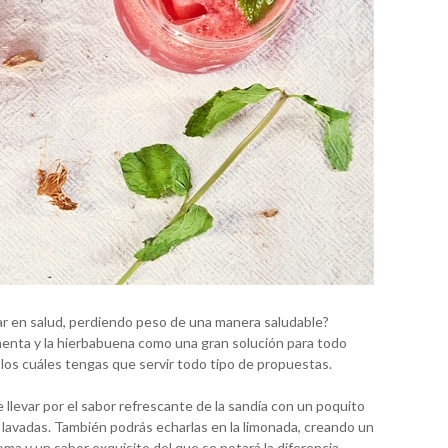
r en salud, perdiendo peso de una manera saludable?
 menta y la hierbabuena como una gran solución para todo
n los cuáles tengas que servir todo tipo de propuestas.
llevar por el sabor refrescante de la sandía con un poquito
 lavadas. También podrás echarlas en la limonada, creando un
ma y un sabor exquisito del que se notará la diferencia.