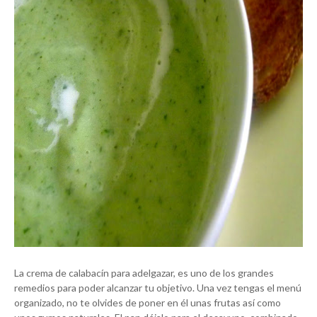
La crema de calabacín para adelgazar, es uno de los grandes
remedios para poder alcanzar tu objetivo. Una vez tengas el menú
organizado, no te olvides de poner en él unas frutas así como