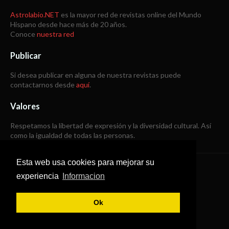
Astrolabio.NET
es la mayor red de revistas online del Mundo
Hispano desde hace más de 20 años.
Conoce
nuestra red
Publicar
Si desea publicar en alguna de nuestra revistas puede
contactarnos desde
aquí
.
Valores
Respetamos la libertad de expresión y la diversidad cultural. Así
como la igualdad de todas las personas.
Esta web usa cookies para mejorar su
Copyright © 1998 -
2026
experiencia
Informacion
Todos los derechos reservados
Ok
SoraTemplates
|
B Templates