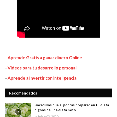
-
Aprende Gratis a ganar dinero Online
-
Videos para tu desarrollo personal
-
Aprende a Invertir con inteligencia
Recomendados
Bocadillos que sí podrás preparar en tu dieta
dignos de una dieta Keto
octubre 03, 2020