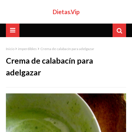
Dietas.Vip
Inicio
imperdibles
Crema de calabacín para adelgazar
Crema de calabacín para
adelgazar