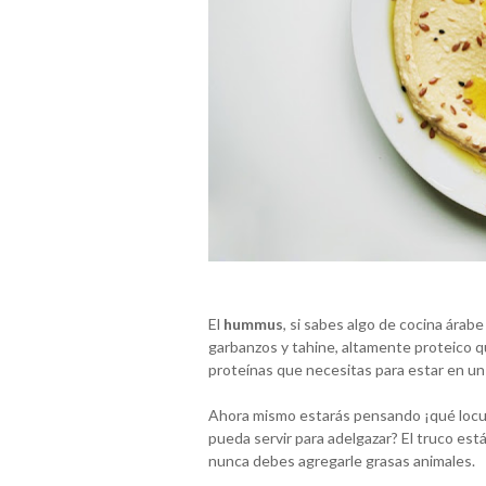
El
hummus
, si sabes algo de cocina árab
garbanzos y tahine, altamente proteico qu
proteínas que necesitas para estar en un
Ahora mismo estarás pensando ¡qué locur
pueda servir para adelgazar? El truco e
nunca debes agregarle grasas animales.