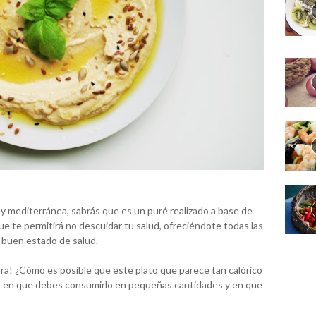
e y mediterránea, sabrás que es un puré realizado a base de
e te permitirá no descuidar tu salud, ofreciéndote todas las
 buen estado de salud.
a! ¿Cómo es posible que este plato que parece tan calórico
stá en que debes consumirlo en pequeñas cantidades y en que