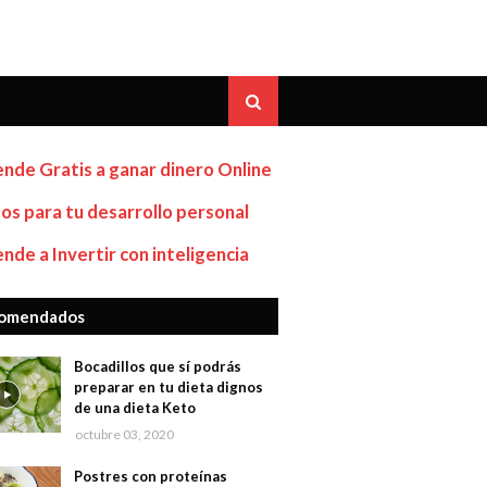
nde Gratis a ganar dinero Online
os para tu desarrollo personal
nde a Invertir con inteligencia
omendados
Bocadillos que sí podrás
preparar en tu dieta dignos
de una dieta Keto
octubre 03, 2020
Postres con proteínas