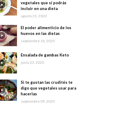
vegetales que sí podrás
incluir en una dieta
agosto 31, 2020
El poder alimenticio de los
huevos en las dietas
septiembre 16, 2020
Ensalada de gambas Keto
junio 23, 2020
Si te gustan las crudités te
digo que vegetales usar para
hacerlas
septiembre 09, 2020