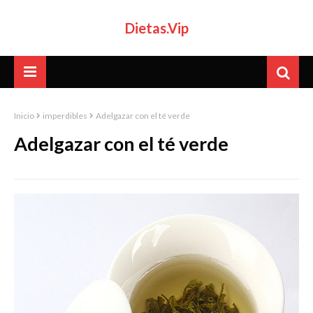
Dietas.Vip
Inicio
imperdibles
Adelgazar con el té verde
Adelgazar con el té verde