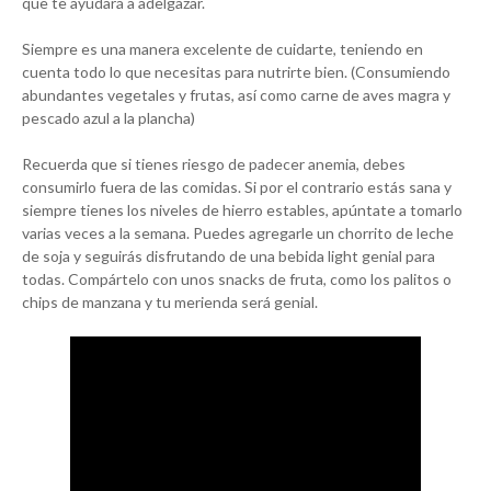
que te ayudará a adelgazar.
Siempre es una manera excelente de cuidarte, teniendo en
cuenta todo lo que necesitas para nutrirte bien. (Consumiendo
abundantes vegetales y frutas, así como carne de aves magra y
pescado azul a la plancha)
Recuerda que si tienes riesgo de padecer anemia, debes
consumirlo fuera de las comidas. Si por el contrario estás sana y
siempre tienes los niveles de hierro estables, apúntate a tomarlo
varias veces a la semana. Puedes agregarle un chorrito de leche
de soja y seguirás disfrutando de una bebida light genial para
todas. Compártelo con unos snacks de fruta, como los palitos o
chips de manzana y tu merienda será genial.