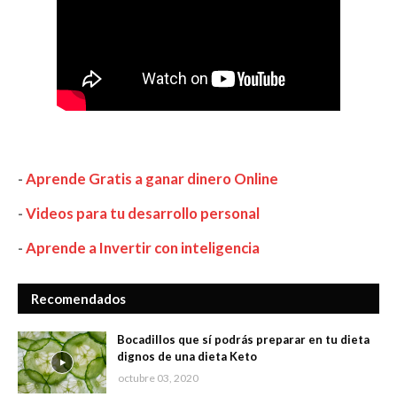
-
Aprende Gratis a ganar dinero Online
-
Videos para tu desarrollo personal
-
Aprende a Invertir con inteligencia
Recomendados
Bocadillos que sí podrás preparar en tu dieta
dignos de una dieta Keto
octubre 03, 2020