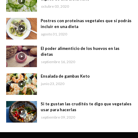
octubre 03, 2020
Postres con proteínas vegetales que sí podrás
incluir en una dieta
agosto 31, 2020
El poder alimenticio de los huevos en las
dietas
septiembre 16, 2020
Ensalada de gambas Keto
junio 23, 2020
Si te gustan las crudités te digo que vegetales
usar para hacerlas
septiembre 09, 2020