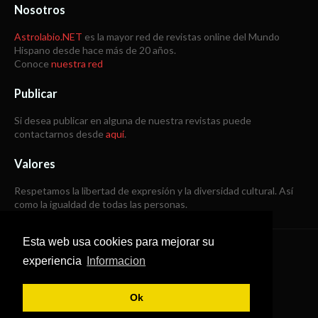
Nosotros
Astrolabio.NET
es la mayor red de revistas online del Mundo
Hispano desde hace más de 20 años.
Conoce
nuestra red
Publicar
Si desea publicar en alguna de nuestra revistas puede
contactarnos desde
aquí
.
Valores
Respetamos la libertad de expresión y la diversidad cultural. Así
como la igualdad de todas las personas.
Esta web usa cookies para mejorar su
Copyright © 1998 -
2026
experiencia
Informacion
Todos los derechos reservados
Ok