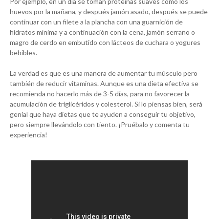
Por ejemplo, en un día se toman proteínas suaves como los
huevos por la mañana, y después jamón asado, después se puede
continuar con un filete a la plancha con una guarnición de
hidratos mínima y a continuación con la cena, jamón serrano o
magro de cerdo en embutido con lácteos de cuchara o yogures
bebibles.
La verdad es que es una manera de aumentar tu músculo pero
también de reducir vitaminas. Aunque es una dieta efectiva se
recomienda no hacerlo más de 3-5 días, para no favorecer la
acumulación de triglicéridos y colesterol. Si lo piensas bien, será
genial que haya dietas que te ayuden a conseguir tu objetivo,
pero siempre llevándolo con tiento. ¡Pruébalo y comenta tu
experiencia!