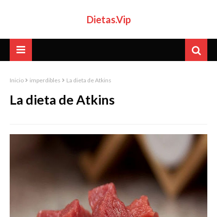
Dietas.Vip
Inicio
imperdibles
La dieta de Atkins
La dieta de Atkins