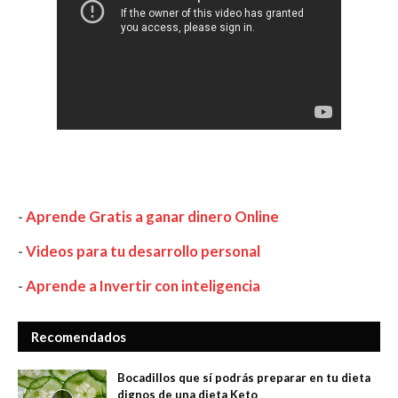
-
Aprende Gratis a ganar dinero Online
-
Videos para tu desarrollo personal
-
Aprende a Invertir con inteligencia
Recomendados
Bocadillos que sí podrás preparar en tu dieta
dignos de una dieta Keto