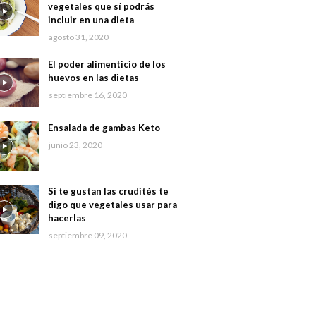
vegetales que sí podrás
incluir en una dieta
agosto 31, 2020
El poder alimenticio de los
huevos en las dietas
septiembre 16, 2020
Ensalada de gambas Keto
junio 23, 2020
Si te gustan las crudités te
digo que vegetales usar para
hacerlas
septiembre 09, 2020