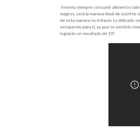
Intenta siempre consumir alimentos tales
magros, será la manera ideal de nutrirte 
de esta manera no irritarás tu delicado s
estupendo para ti, ya que te sentirás m
lograrás un resultado de 10!