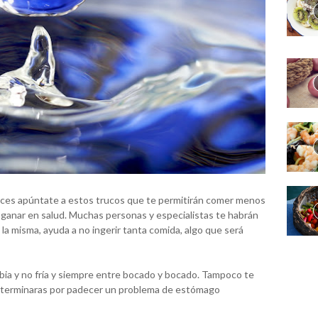
ces apúntate a estos trucos que te permitirán comer menos
 ganar en salud. Muchas personas y especialistas te habrán
a misma, ayuda a no ingerir tanta comida, algo que será
ia y no fría y siempre entre bocado y bocado. Tampoco te
e terminaras por padecer un problema de estómago