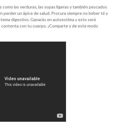
 como las verduras, las sopas ligeras y también pescados
sin perder un ápice de salud. Procura siempre no beber té y
istema digestivo. Ganarás en autoestima y esto será
ás contenta con tu cuerpo. ¡Comparte y de este modo