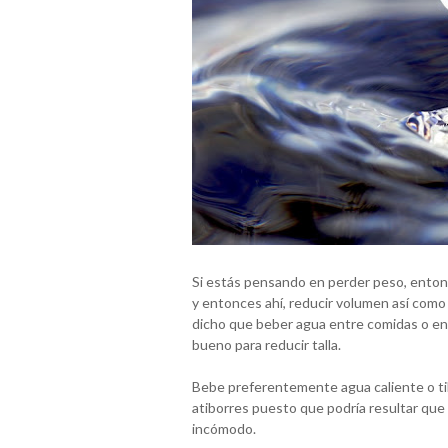
Si estás pensando en perder peso, enton
y entonces ahí, reducir volumen así como
dicho que beber agua entre comidas o en l
bueno para reducir talla.
Bebe preferentemente agua caliente o tib
atiborres puesto que podría resultar qu
incómodo.