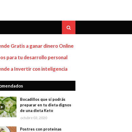
nde Gratis a ganar dinero Online
os para tu desarrollo personal
nde a Invertir con inteligencia
omendados
Bocadillos que sí podrás
preparar en tu dieta dignos
de una dieta Keto
octubre 03, 2020
Postres con proteínas