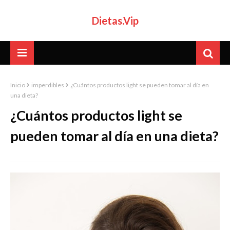
Dietas.Vip
Inicio
imperdibles
¿Cuántos productos light se pueden tomar al día en
una dieta?
¿Cuántos productos light se
pueden tomar al día en una dieta?