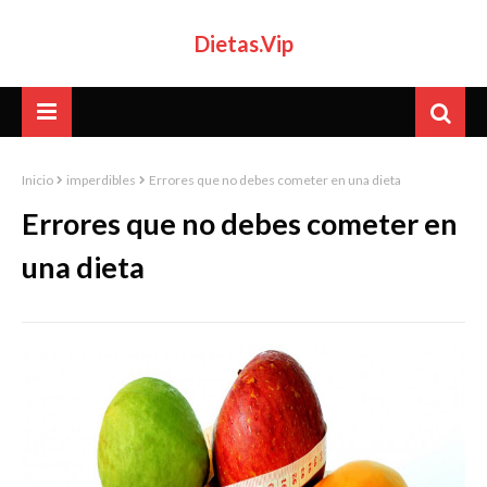
Dietas.Vip
Inicio
imperdibles
Errores que no debes cometer en una dieta
Errores que no debes cometer en
una dieta