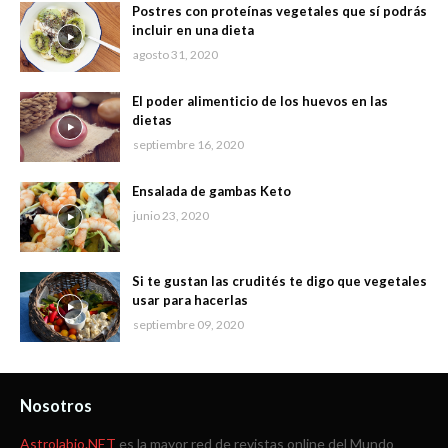
Postres con proteínas vegetales que sí podrás
incluir en una dieta
agosto 31, 2020
El poder alimenticio de los huevos en las
dietas
septiembre 16, 2020
Ensalada de gambas Keto
junio 23, 2020
Si te gustan las crudités te digo que vegetales
usar para hacerlas
septiembre 09, 2020
Nosotros
Astrolabio.NET
es la mayor red de revistas online del Mundo