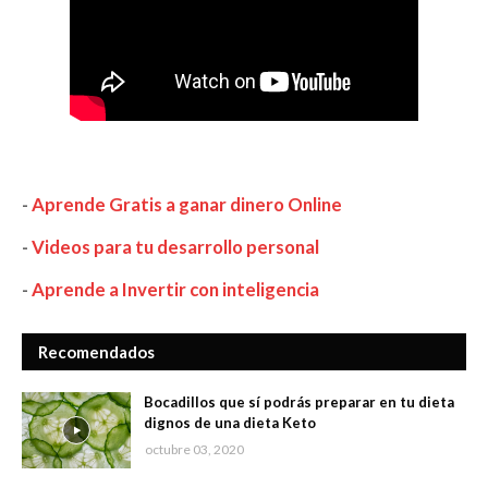
-
Aprende Gratis a ganar dinero Online
-
Videos para tu desarrollo personal
-
Aprende a Invertir con inteligencia
Recomendados
Bocadillos que sí podrás preparar en tu dieta
dignos de una dieta Keto
octubre 03, 2020