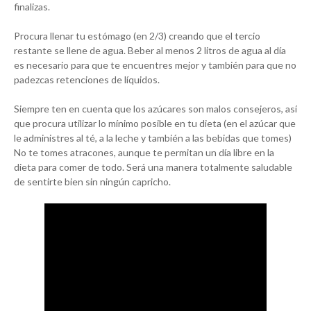
finalizas.
Procura llenar tu estómago (en 2/3) creando que el tercio
restante se llene de agua. Beber al menos 2 litros de agua al día
es necesario para que te encuentres mejor y también para que no
padezcas retenciones de líquidos.
Siempre ten en cuenta que los azúcares son malos consejeros, así
que procura utilizar lo mínimo posible en tu dieta (en el azúcar que
le administres al té, a la leche y también a las bebidas que tomes)
No te tomes atracones, aunque te permitan un día libre en la
dieta para comer de todo. Será una manera totalmente saludable
de sentirte bien sin ningún capricho.