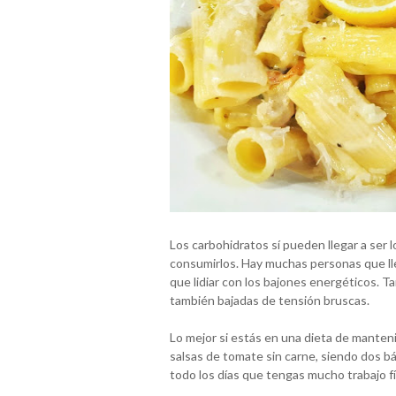
Los carbohidratos sí pueden llegar a ser 
consumirlos. Hay muchas personas que ll
que lidiar con los bajones energéticos. T
también bajadas de tensión bruscas.
Lo mejor si estás en una dieta de mante
salsas de tomate sin carne, siendo dos 
todo los días que tengas mucho trabajo fí