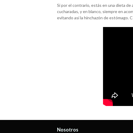
Si por el contrario, estás en una dieta 
cucharadas, y en blanco, siempre en acom
evitando así la hinchazón de estómago. C
Nosotros