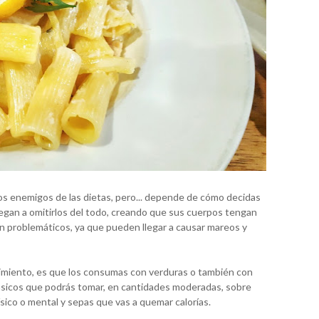
los enemigos de las dietas, pero... depende de cómo decidas
egan a omitirlos del todo, creando que sus cuerpos tengan
an problemáticos, ya que pueden llegar a causar mareos y
nimiento, es que los consumas con verduras o también con
básicos que podrás tomar, en cantidades moderadas, sobre
sico o mental y sepas que vas a quemar calorías.