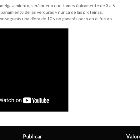
de adelgazamiento, será bueno que tomes únicamente de 3 a 5
pañamiento de las verduras y nunca de las proteínas,
onseguirás una dieta de 10 y no ganarás peso en el futuro.
Publicar
Valor