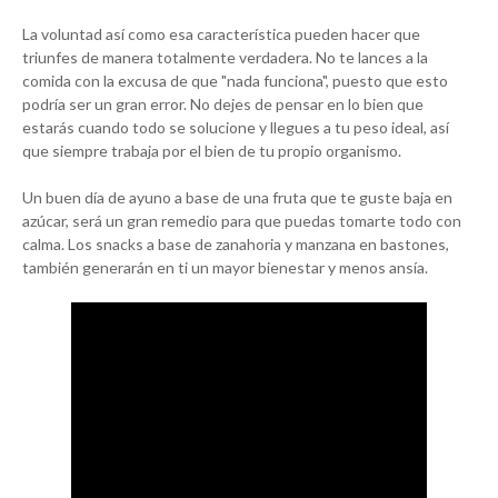
La voluntad así como esa característica pueden hacer que
triunfes de manera totalmente verdadera. No te lances a la
comida con la excusa de que "nada funciona", puesto que esto
podría ser un gran error. No dejes de pensar en lo bien que
estarás cuando todo se solucione y llegues a tu peso ideal, así
que siempre trabaja por el bien de tu propio organismo.
Un buen día de ayuno a base de una fruta que te guste baja en
azúcar, será un gran remedio para que puedas tomarte todo con
calma. Los snacks a base de zanahoria y manzana en bastones,
también generarán en ti un mayor bienestar y menos ansía.