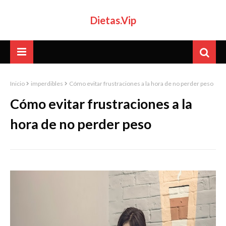
Dietas.Vip
Inicio
imperdibles
Cómo evitar frustraciones a la hora de no perder peso
Cómo evitar frustraciones a la
hora de no perder peso