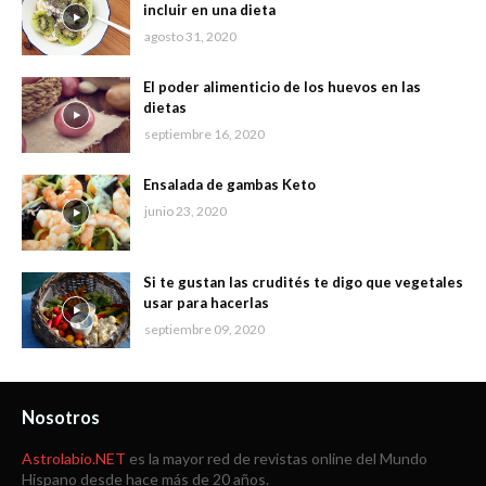
incluir en una dieta
agosto 31, 2020
El poder alimenticio de los huevos en las
dietas
septiembre 16, 2020
Ensalada de gambas Keto
junio 23, 2020
Si te gustan las crudités te digo que vegetales
usar para hacerlas
septiembre 09, 2020
Nosotros
Astrolabio.NET
es la mayor red de revistas online del Mundo
Hispano desde hace más de 20 años.