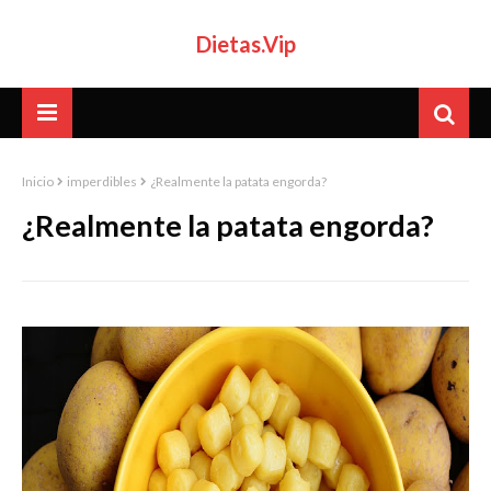
Dietas.Vip
Inicio
imperdibles
¿Realmente la patata engorda?
¿Realmente la patata engorda?