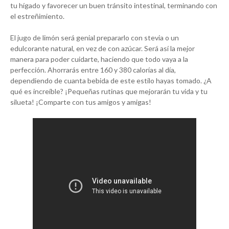
tu hígado y favorecer un buen tránsito intestinal, terminando con
el estreñimiento.
El jugo de limón será genial prepararlo con stevia o un
edulcorante natural, en vez de con azúcar. Será así la mejor
manera para poder cuidarte, haciendo que todo vaya a la
perfección. Ahorrarás entre 160 y 380 calorías al día,
dependiendo de cuanta bebida de este estilo hayas tomado. ¿A
qué es increíble? ¡Pequeñas rutinas que mejorarán tu vida y tu
silueta! ¡Comparte con tus amigos y amigas!