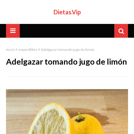
Dietas.Vip
Inicio
imperdibles
Adelgazar tomando jugo de limón
Adelgazar tomando jugo de limón