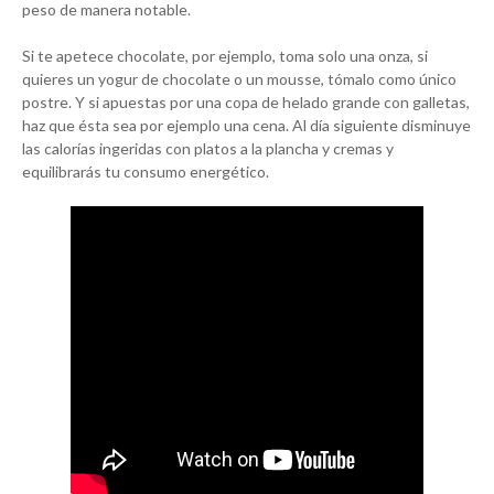
peso de manera notable.
Si te apetece chocolate, por ejemplo, toma solo una onza, si
quieres un yogur de chocolate o un mousse, tómalo como único
postre. Y si apuestas por una copa de helado grande con galletas,
haz que ésta sea por ejemplo una cena. Al día siguiente disminuye
las calorías ingeridas con platos a la plancha y cremas y
equilibrarás tu consumo energético.