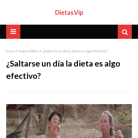
Dietas.Vip
Inicio
imperdibles
¿Saltarse un día la dieta es algo efectivo?
¿Saltarse un día la dieta es algo
efectivo?