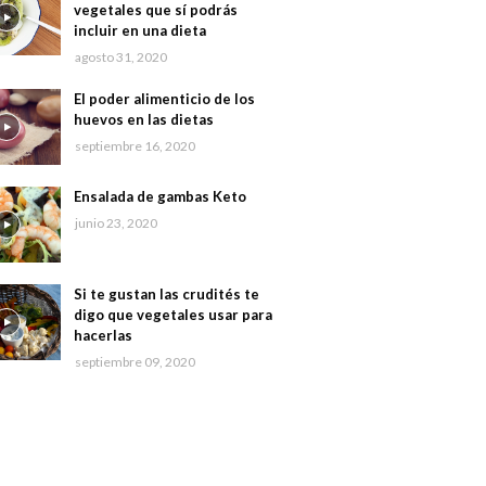
vegetales que sí podrás
incluir en una dieta
agosto 31, 2020
El poder alimenticio de los
huevos en las dietas
septiembre 16, 2020
Ensalada de gambas Keto
junio 23, 2020
Si te gustan las crudités te
digo que vegetales usar para
hacerlas
septiembre 09, 2020