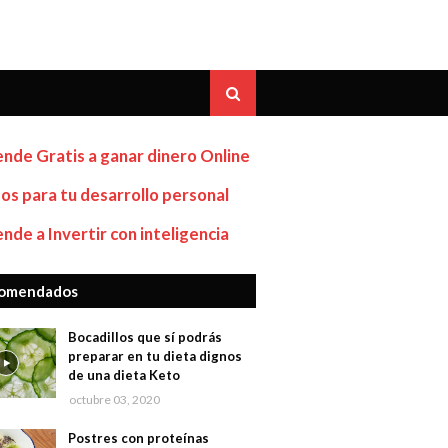
nde Gratis a ganar dinero Online
os para tu desarrollo personal
nde a Invertir con inteligencia
omendados
Bocadillos que sí podrás
preparar en tu dieta dignos
de una dieta Keto
octubre 03, 2020
Postres con proteínas