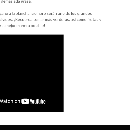
n demasiada grasa.
vegano a la plancha, siempre serán uno de los grandes
olvides. ¡Recuerda tomar más verduras, así como frutas y
e la mejor manera posible!