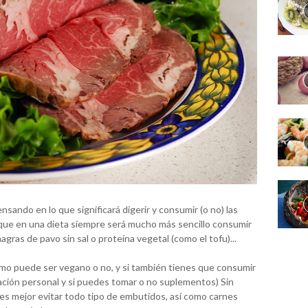
nsando en lo que significará digerir y consumir (o no) las
nque en una dieta siempre será mucho más sencillo consumir
ras de pavo sin sal o proteína vegetal (como el tofu)...
smo puede ser vegano o no, y si también tienes que consumir
ación personal y si puedes tomar o no suplementos) Sin
es mejor evitar todo tipo de embutidos, así como carnes