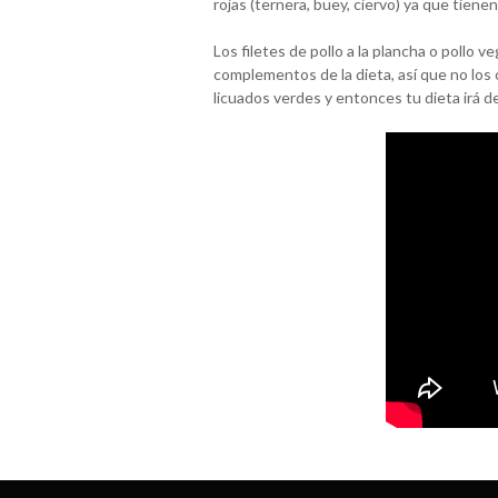
rojas (ternera, buey, ciervo) ya que tiene
Los filetes de pollo a la plancha o pollo 
complementos de la dieta, así que no los 
licuados verdes y entonces tu dieta irá d