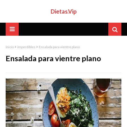
Dietas.Vip
Inicio
imperdibles
Ensalada para vientre plano
Ensalada para vientre plano