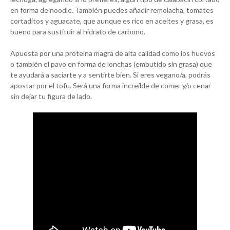
en forma de noodle. También puedes añadir remolacha, tomates
cortaditos y aguacate, que aunque es rico en aceites y grasa, es
bueno para sustituir al hidrato de carbono.
Apuesta por una proteína magra de alta calidad como los huevos
o también el pavo en forma de lonchas (embutido sin grasa) que
te ayudará a saciarte y a sentirte bien. Si eres vegano/a, podrás
apostar por el tofu. Será una forma increíble de comer y/o cenar
sin dejar tu figura de lado.