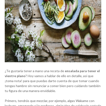
¿Te gustaría tener a mano una receta de
ensalada para tener el
vientre plano
? Hoy vamos a hablar de ello en detalle, así que
¡toma nota! para que puedas darte cuenta de que tomar cuando
tengas hambre sin renunciar a comer bien pero cuidando también
tu figura de una manera envidiable.
Primero, tendrás que mezclar, por ejemplo, algas Wakame con
lechuga, agregando si lo prefieres, algún tipo de calabacín cortado