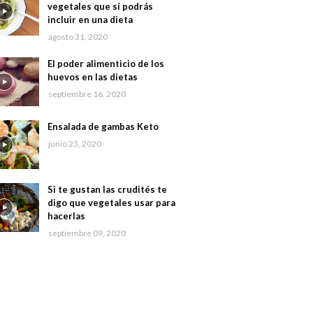
vegetales que sí podrás
incluir en una dieta
agosto 31, 2020
El poder alimenticio de los
huevos en las dietas
septiembre 16, 2020
Ensalada de gambas Keto
junio 23, 2020
Si te gustan las crudités te
digo que vegetales usar para
hacerlas
septiembre 09, 2020