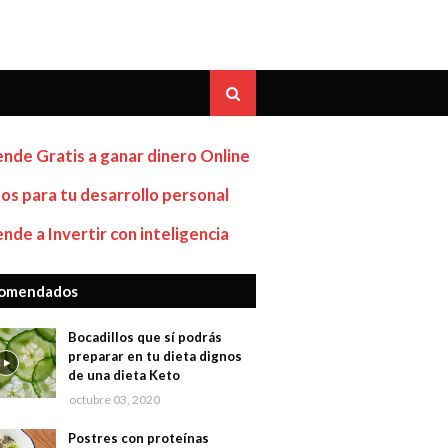
nde Gratis a ganar dinero Online
os para tu desarrollo personal
nde a Invertir con inteligencia
omendados
Bocadillos que sí podrás
preparar en tu dieta dignos
de una dieta Keto
octubre 03, 2020
Postres con proteínas