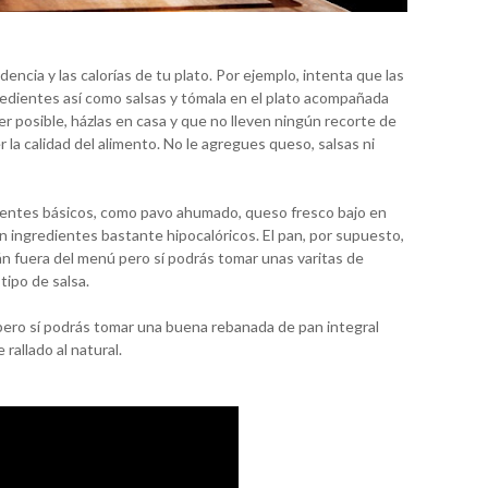
dencia y las calorías de tu plato. Por ejemplo, intenta que las
edientes así como salsas y tómala en el plato acompañada
r posible, házlas en casa y que no lleven ningún recorte de
a calidad del alimento. No le agregues queso, salsas ni
ientes básicos, como pavo ahumado, queso fresco bajo en
n ingredientes bastante hipocalóricos. El pan, por supuesto,
rán fuera del menú pero sí podrás tomar unas varitas de
tipo de salsa.
pero sí podrás tomar una buena rebanada de pan integral
allado al natural.