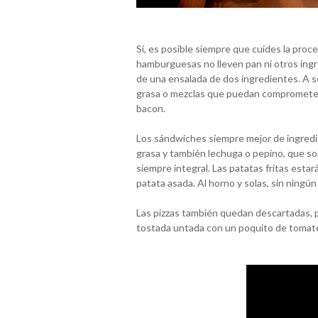
Sí, es posible siempre que cuides la proce
hamburguesas no lleven pan ni otros ingr
de una ensalada de dos ingredientes. A se
grasa o mezclas que puedan comprometer l
bacon.
Los sándwiches siempre mejor de ingred
grasa y también lechuga o pepino, que so
siempre integral. Las patatas fritas esta
patata asada. Al horno y solas, sin ningún 
Las pizzas también quedan descartadas, 
tostada untada con un poquito de tomate r