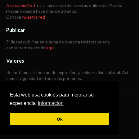
Astrolabio.NET
es la mayor red de revistas online del Mundo
Hispano desde hace más de 20 años.
Conoce
nuestra red
Publicar
Si desea publicar en alguna de nuestra revistas puede
contactarnos desde
aquí
.
Valores
Respetamos la libertad de expresión y la diversidad cultural. Así
como la igualdad de todas las personas.
Esta web usa cookies para mejorar su
Copyright © 1998 -
2026
experiencia
Informacion
Todos los derechos reservados
Ok
SoraTemplates
|
B Templates