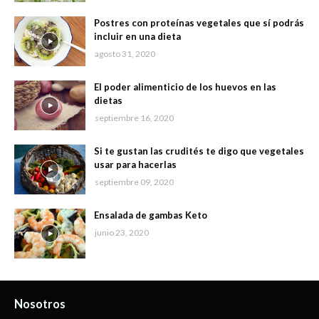
Postres con proteínas vegetales que sí podrás
incluir en una dieta
agosto 31, 2020
El poder alimenticio de los huevos en las
dietas
septiembre 16, 2020
Si te gustan las crudités te digo que vegetales
usar para hacerlas
septiembre 09, 2020
Ensalada de gambas Keto
junio 23, 2020
Nosotros