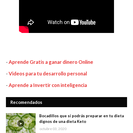
-
Aprende Gratis a ganar dinero Online
-
Videos para tu desarrollo personal
-
Aprende a Invertir con inteligencia
Recomendados
Bocadillos que sí podrás preparar en tu dieta
dignos de una dieta Keto
octubre 03, 2020