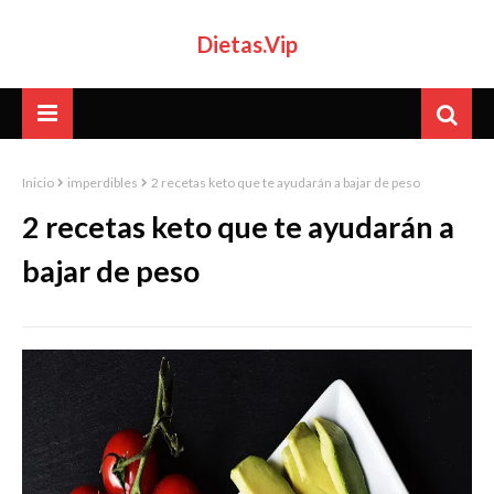
Dietas.Vip
Inicio
imperdibles
2 recetas keto que te ayudarán a bajar de peso
2 recetas keto que te ayudarán a
bajar de peso