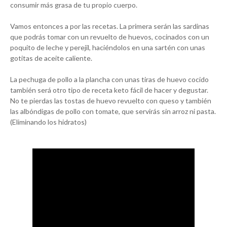
consumir más grasa de tu propio cuerpo.
Vamos entonces a por las recetas. La primera serán las sardinas
que podrás tomar con un revuelto de huevos, cocinados con un
poquito de leche y perejil, haciéndolos en una sartén con unas
gotitas de aceite caliente.
La pechuga de pollo a la plancha con unas tiras de huevo cocido
también será otro tipo de receta keto fácil de hacer y degustar.
No te pierdas las tostas de huevo revuelto con queso y también
las albóndigas de pollo con tomate, que servirás sin arroz ni pasta.
(Eliminando los hidratos)