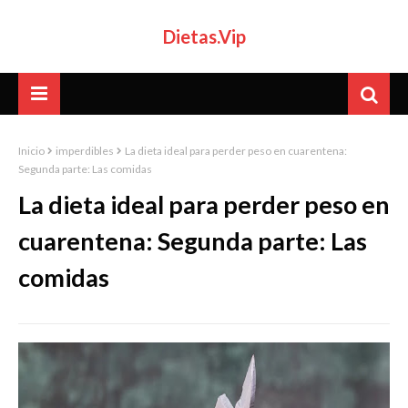
Dietas.Vip
Inicio
imperdibles
La dieta ideal para perder peso en cuarentena:
Segunda parte: Las comidas
La dieta ideal para perder peso en
cuarentena: Segunda parte: Las
comidas