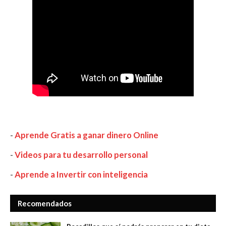
-
Aprende Gratis a ganar dinero Online
-
Videos para tu desarrollo personal
-
Aprende a Invertir con inteligencia
Recomendados