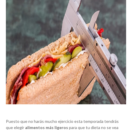
Puesto que no harás mucho ejercicio esta temporada tendrás
que elegir
alimentos más ligeros
para que tu dieta no se vea