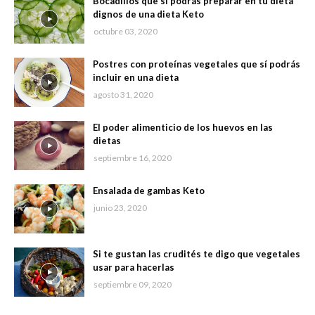
Bocadillos que sí podrás preparar en tu dieta
dignos de una dieta Keto
octubre 03, 2020
Postres con proteínas vegetales que sí podrás
incluir en una dieta
agosto 31, 2020
El poder alimenticio de los huevos en las
dietas
septiembre 16, 2020
Ensalada de gambas Keto
junio 23, 2020
Si te gustan las crudités te digo que vegetales
usar para hacerlas
septiembre 09, 2020