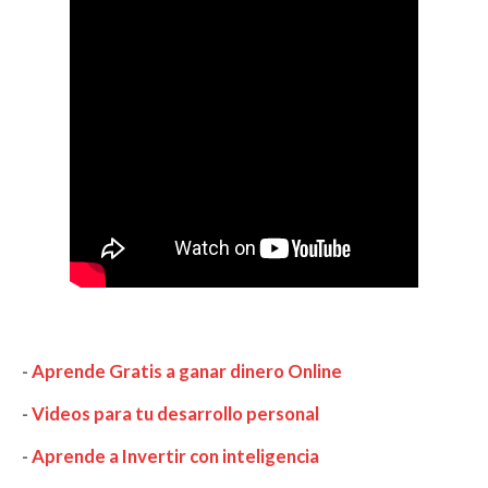
-
Aprende Gratis a ganar dinero Online
-
Videos para tu desarrollo personal
-
Aprende a Invertir con inteligencia