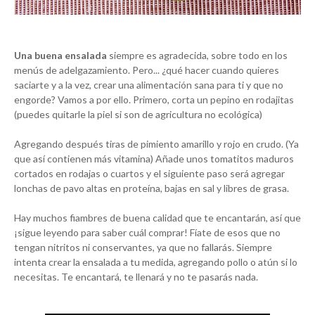
Una buena ensalada
siempre es agradecida, sobre todo en los
menús de adelgazamiento. Pero... ¿qué hacer cuando quieres
saciarte y a la vez, crear una alimentación sana para ti y que no
engorde? Vamos a por ello. Primero, corta un pepino en rodajitas
(puedes quitarle la piel si son de agricultura no ecológica)
Agregando después tiras de pimiento amarillo y rojo en crudo. (Ya
que así contienen más vitamina) Añade unos tomatitos maduros
cortados en rodajas o cuartos y el siguiente paso será agregar
lonchas de pavo altas en proteína, bajas en sal y libres de grasa.
Hay muchos fiambres de buena calidad que te encantarán, así que
¡sigue leyendo para saber cuál comprar! Fíate de esos que no
tengan nitritos ni conservantes, ya que no fallarás. Siempre
intenta crear la ensalada a tu medida, agregando pollo o atún si lo
necesitas. Te encantará, te llenará y no te pasarás nada.