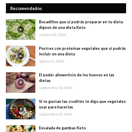
Recomendados
Bocadillos que sí podrás preparar en tu dieta
dignos de una dieta Keto
octubre 03, 2020
Postres con proteínas vegetales que sí podrás
incluir en una dieta
agosto 31, 2020
El poder alimenticio de los huevos en las
dietas
septiembre 16, 2020
Si te gustan las crudités te digo que vegetales
usar para hacerlas
septiembre 09, 2020
Ensalada de gambas Keto